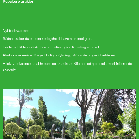
Populære artikler
Nyt badeværelse
Sådan skaber du et nemt vedligeholdt havemiljø med grus
Fra falmet til fantastisk: Den ultimative guide til maling af huset
Akut skadeservice i Køge: Hurtig udrykning, når vandet stiger i kælderen
Effektiv bekæmpelse af hvepse og skægkræ: Slip af med hjemmets mest irriterende
skadedyr