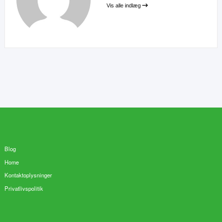
Vis alle indlæg
Blog
Home
Kontaktoplysninger
Privatlivspolitik