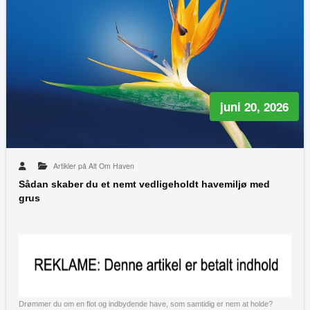
juni 20, 2026
Artikler på Alt Om Haven
Sådan skaber du et nemt vedligeholdt havemiljø med
grus
Drømmer du om en flot og indbydende have, som samtidig er nem at holde?