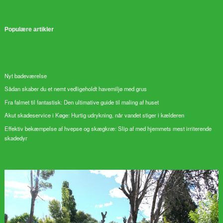
Populære artikler
Nyt badeværelse
Sådan skaber du et nemt vedligeholdt havemiljø med grus
Fra falmet til fantastisk: Den ultimative guide til maling af huset
Akut skadeservice i Køge: Hurtig udrykning, når vandet stiger i kælderen
Effektiv bekæmpelse af hvepse og skægkræ: Slip af med hjemmets mest irriterende
skadedyr