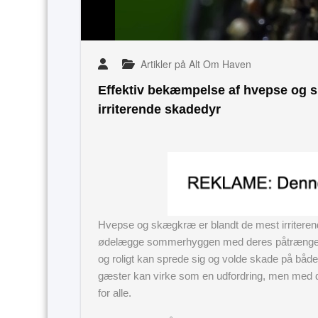
Artikler på Alt Om Haven
Effektiv bekæmpelse af hvepse og 
irriterende skadedyr
Hvepse og skægkræ er blandt de mest irritere
ødelægge sommerhyggen med deres påtrængend
og roligt kan sprede sig og volde skade på båd
gæster kan virke som en udfordring, men med d
for alle.