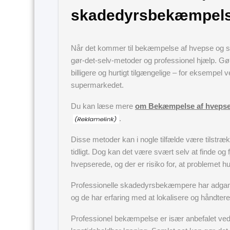
skadedyrsbekæmpelse
Når det kommer til bekæmpelse af hvepse og s
gør-det-selv-metoder og professionel hjælp. Gør
billigere og hurtigt tilgængelige – for eksempel 
supermarkedet.
Du kan læse mere
om Bekæmpelse af hvepse 
.
Disse metoder kan i nogle tilfælde være tilstræ
tidligt. Dog kan det være svært selv at finde o
hvepserede, og der er risiko for, at problemet hur
Professionelle skadedyrsbekæmpere har adgang
og de har erfaring med at lokalisere og håndtere 
Professionel bekæmpelse er især anbefalet ved 