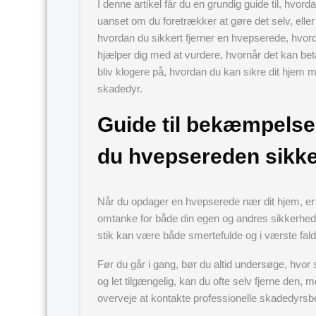
I denne artikel får du en grundig guide til, h
uanset om du foretrækker at gøre det selv, eller
hvordan du sikkert fjerner en hvepserede, hvord
hjælper dig med at vurdere, hvornår det kan bet
bliv klogere på, hvordan du kan sikre dit hjem
skadedyr.
Guide til bekæmpelse
du hvepsereden sikke
Når du opdager en hvepserede nær dit hjem, er de
omtanke for både din egen og andres sikkerhed. 
stik kan være både smertefulde og i værste fald f
Før du går i gang, bør du altid undersøge, hvor s
og let tilgængelig, kan du ofte selv fjerne den, m
overveje at kontakte professionelle skadedyr