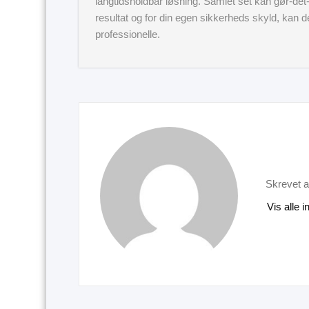
langtidsholdbar løsning. Samlet set kan gør-det-
resultat og for din egen sikkerheds skyld, kan de
professionelle.
Skrevet a
Vis alle 