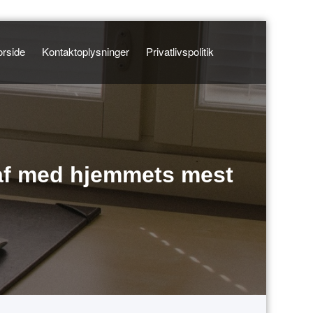
orside
Kontaktoplysninger
Privatlivspolitik
 af med hjemmets mest