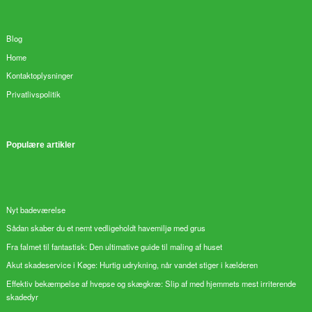
Blog
Home
Kontaktoplysninger
Privatlivspolitik
Populære artikler
Nyt badeværelse
Sådan skaber du et nemt vedligeholdt havemiljø med grus
Fra falmet til fantastisk: Den ultimative guide til maling af huset
Akut skadeservice i Køge: Hurtig udrykning, når vandet stiger i kælderen
Effektiv bekæmpelse af hvepse og skægkræ: Slip af med hjemmets mest irriterende
skadedyr