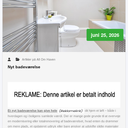
juni 25, 2026
Artikler på Alt Om Haven
Nyt badeværelse
Et nyt badeværelse kan give hele
dit hjem et løft – både i
hverdagen og i boligens samlede værdi. Der er mange gode grunde til at overveje
en modernisering eller totalrenovering af badeværelset, hvad enten du drømmer
om mere plads, et opdateret udtryk eller bare ønsker at udskifte slidte materialer