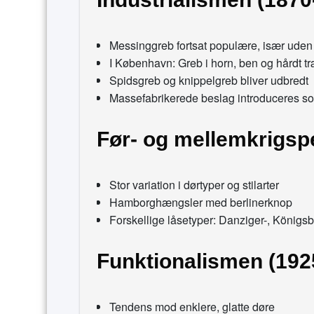
Messinggreb fortsat populære, især ude
I København: Greb i horn, ben og hårdt tr
Spidsgreb og knippelgreb bliver udbredt
Massefabrikerede beslag introduceres s
Før- og mellemkrigsp
Stor variation i dørtyper og stilarter
Hamborghængsler med berlinerknop
Forskellige låsetyper: Danziger-, Königs
Funktionalismen (192
Tendens mod enklere, glatte døre