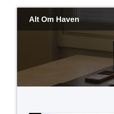
Videre
til
Alt Om Haven
indhold