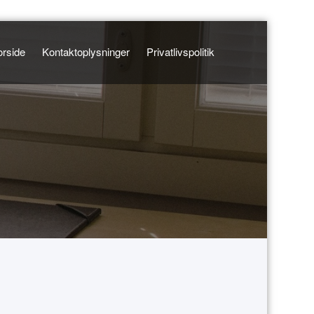
orside
Kontaktoplysninger
Privatlivspolitik