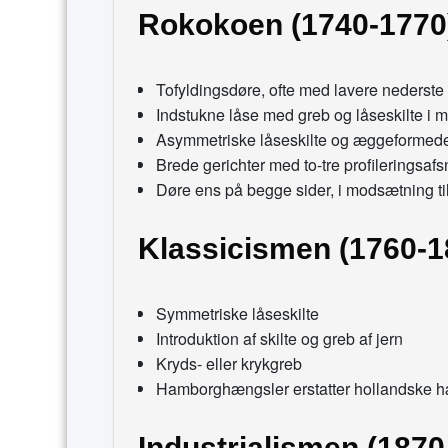
Rokokoen (1740-1770
Tofyldingsdøre, ofte med lavere nederste 
Indstukne låse med greb og låseskilte i 
Asymmetriske låseskilte og æggeformed
Brede gerichter med to-tre profileringsafsn
Døre ens på begge sider, i modsætning ti
Klassicismen (1760-1
Symmetriske låseskilte
Introduktion af skilte og greb af jern
Kryds- eller krykgreb
Hamborghængsler erstatter hollandske 
Industrialismen (1870