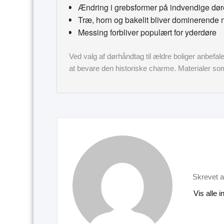
Ændring i grebsformer på indvendige døre:
Træ, horn og bakelit bliver dominerende 
Messing forbliver populært for yderdøre
Ved valg af dørhåndtag til ældre boliger anbefal
at bevare den historiske charme. Materialer so
Skrevet a
Vis alle 