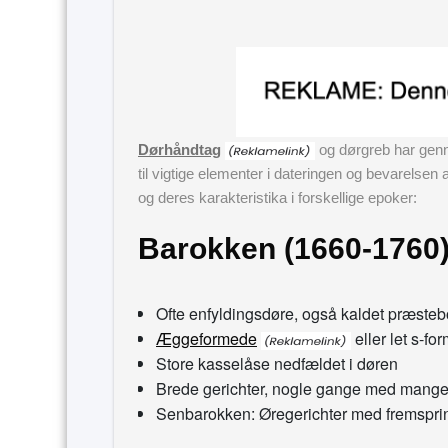
Dørhåndtag
og dørgreb har genne
til vigtige elementer i dateringen og bevarelsen
og deres karakteristika i forskellige epoker:
Barokken (1660-1760
Ofte enfyldingsdøre, også kaldet præste
Æggeformede
eller let s-fo
Store kasselåse nedfældet i døren
Brede gerichter, nogle gange med mange 
Senbarokken: Øregerichter med fremsprin