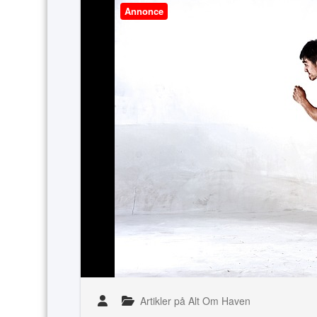
Annonce
Artikler på Alt Om Haven