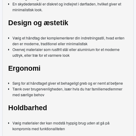
En skydedørsskål er diskret og indlejret i dørfladen, hvilket giver et
minimalistisk look.
Design og æstetik
Vælg et håndtag der komplementerer din indretningsstil, hvad enten
den er moderne, traditionel eller minimalistisk
Overvej materialer som rustfrit stål eller aluminium for et moderne
udtryk, eller træ for et varmere look
Ergonomi
Sørg for at håndtaget giver et behageligt greb og er nemt at betjene
Tænk over brugervenligheden, især hvis du har familiemedlemmer
med særlige behov
Holdbarhed
Vælg materialer der kan modstå hyppig brug uden at gå på
kompromis med funktionaliteten