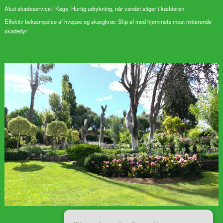
Akut skadeservice i Køge: Hurtig udrykning, når vandet stiger i kælderen
Effektiv bekæmpelse af hvepse og skægkræ: Slip af med hjemmets mest irriterende
skadedyr