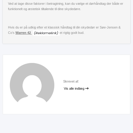
Ved at tage disse faktorer i betragtning, kan du vælge et dørhåndtag der både er
funktionelt og æstetisk tiltalende til dine skydedøre.
Hvis du er på udkig efter et klassisk håndtag til din skydedør er Søe-Jensen &
Co’s
Warren 42
et rigtig godt bud.
Skrevet af:
Vis alle indlæg