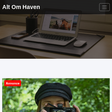
Videre
Alt Om Haven
til
indhold
Annonce