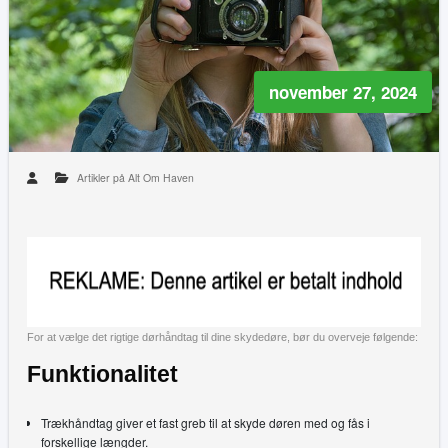
november 27, 2024
Artikler på Alt Om Haven
For at vælge det rigtige dørhåndtag til dine skydedøre, bør du overveje følgende:
Funktionalitet
Trækhåndtag giver et fast greb til at skyde døren med og fås i
forskellige længder.