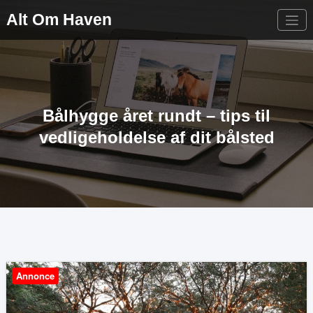
Videre
Alt Om Haven
til
indhold
Bålhygge året rundt – tips til
vedligeholdelse af dit bålsted
Annonce