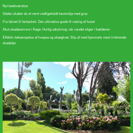
Nyt badeværelse
Sådan skaber du et nemt vedligeholdt havemiljø med grus
Fra falmet til fantastisk: Den ultimative guide til maling af huset
Akut skadeservice i Køge: Hurtig udrykning, når vandet stiger i kælderen
Effektiv bekæmpelse af hvepse og skægkræ: Slip af med hjemmets mest irriterende
skadedyr