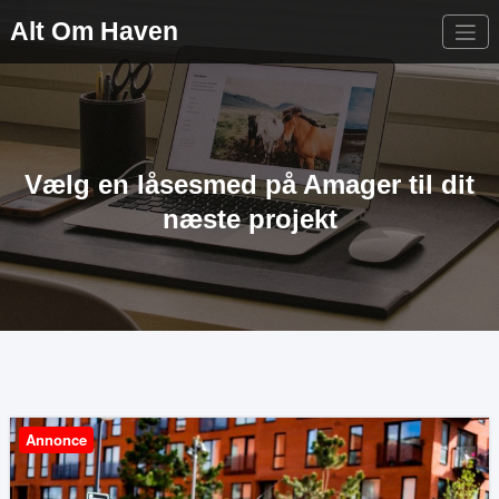
Videre
Alt Om Haven
til
indhold
Vælg en låsesmed på Amager til dit
næste projekt
Annonce