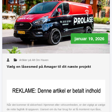
januar 19, 2026
Artikler på Alt Om Haven
Vælg en låsesmed på Amager til dit næste projekt
Når det kommer til sikkerhed i hjemmet eller virksomheden, er det vigtigt at vælge
de rette fagfolk til opgaven. Uanset om du har brug for at få monteret nye låse,