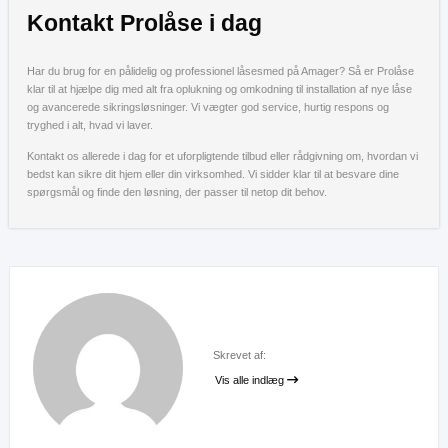
Kontakt Prolåse i dag
Har du brug for en pålidelig og professionel låsesmed på Amager? Så er Prolåse
klar til at hjælpe dig med alt fra oplukning og omkodning til installation af nye låse
og avancerede sikringsløsninger. Vi vægter god service, hurtig respons og
tryghed i alt, hvad vi laver.
Kontakt os allerede i dag for et uforpligtende tilbud eller rådgivning om, hvordan vi
bedst kan sikre dit hjem eller din virksomhed. Vi sidder klar til at besvare dine
spørgsmål og finde den løsning, der passer til netop dit behov.
Skrevet af:
Vis alle indlæg