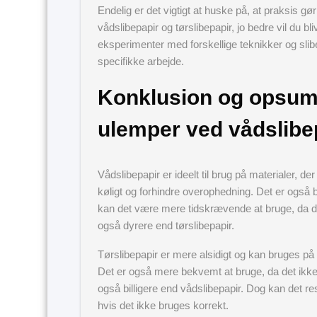
Endelig er det vigtigt at huske på, at praksis g
vådslibepapir og tørslibepapir, jo bedre vil du bli
eksperimenter med forskellige teknikker og slibepa
specifikke arbejde.
Konklusion og opsumm
ulemper ved vådslibep
Vådslibepapir er ideelt til brug på materialer, 
køligt og forhindre overophedning. Det er også b
kan det være mere tidskrævende at bruge, da de
også dyrere end tørslibepapir.
Tørslibepapir er mere alsidigt og kan bruges på e
Det er også mere bekvemt at bruge, da det ikke 
også billigere end vådslibepapir. Dog kan det re
hvis det ikke bruges korrekt.