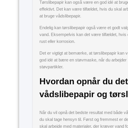
Tørslibepapir kan også være en god idé at bruge,
effektivt. Det kan være tilfældet, hvis du skal ar
at bruge vådslibepapir.
Endelig kan tørslibepapir også være et godt valg,
vand. Eksempelvis kan det være tilfældet, hvis 
rust eller korrosion.
Det er vigtigt at bemærke, at tørslibepapir kan
god idé at bære en støvmaske, når du arbejder m
støvpartikler.
Hvordan opnår du det
vådslibepapir og tørs
Når du vil opnå det bedste resultat med både våds
du skal tage hensyn til. Først og fremmest er det 
skal arbejde med materialer, der kræver vand for 