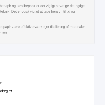
papir og tørslibepapir er det vigtigt at vælge det rigtige
teknik. Det er også vigtigt at tage hensyn til tid og
papir være effektive værktøjer til slibning af materialer,
finish.
f:
indlæg