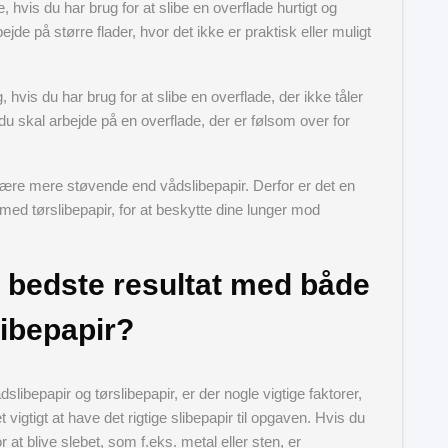
 hvis du har brug for at slibe en overflade hurtigt og
bejde på større flader, hvor det ikke er praktisk eller muligt
 hvis du har brug for at slibe en overflade, der ikke tåler
du skal arbejde på en overflade, der er følsom over for
 være mere støvende end vådslibepapir. Derfor er det en
ed tørslibepapir, for at beskytte dine lunger mod
 bedste resultat med både
libepapir?
libepapir og tørslibepapir, er der nogle vigtige faktorer,
vigtigt at have det rigtige slibepapir til opgaven. Hvis du
at blive slebet, som f.eks. metal eller sten, er