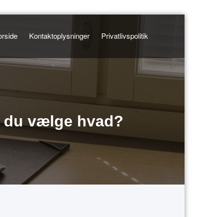
orside
Kontaktoplysninger
Privatlivspolitik
al du vælge hvad?