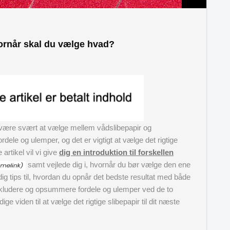
vornår skal du vælge hvad?
et være svært at vælge mellem vådslibepapir og
rdele og ulemper, og det er vigtigt at vælge det rigtige
 artikel vil vi give
dig en introduktion til forskellen
samt vejlede dig i, hvornår du bør vælge den ene
 dig tips til, hvordan du opnår det bedste resultat med både
 konkludere og opsummere fordele og ulemper ved de to
ge viden til at vælge det rigtige slibepapir til dit næste