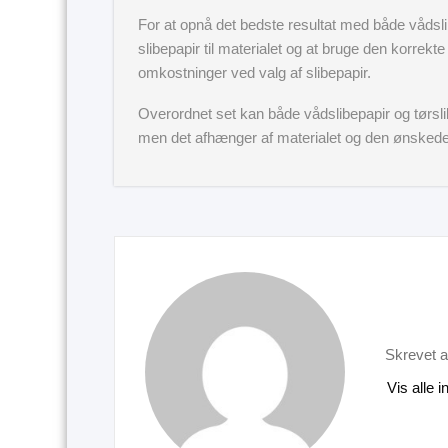
For at opnå det bedste resultat med både vådslibe
slibepapir til materialet og at bruge den korrekte 
omkostninger ved valg af slibepapir.
Overordnet set kan både vådslibepapir og tørslibe
men det afhænger af materialet og den ønskede 
Skrevet a
Vis alle 