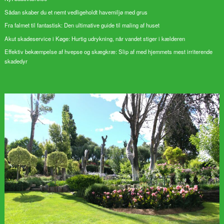
Sådan skaber du et nemt vedligeholdt havemiljø med grus
Fra falmet til fantastisk: Den ultimative guide til maling af huset
Akut skadeservice i Køge: Hurtig udrykning, når vandet stiger i kælderen
Effektiv bekæmpelse af hvepse og skægkræ: Slip af med hjemmets mest irriterende
skadedyr