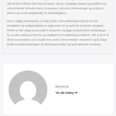
Ved at sikre effektiv fjernelse af damp, varme, skadelige dampe og partikler kan
virksomheder forbedre deres processer, reducere omkostninger og skabe et
sikkert og sundt arbejdsmiljø for medarbejderne.
Det er vigtigt at bemærke, at valg af den rette udluftningsventil og korrekt
installation og vedligeholdelse er afgørende for at opnå de ønskede resultater.
Derfor er det vigtigt at konsultere eksperter og følge producentens anbefalinger
for at sikre optimal ydeevne og holdbarhed af udluftningsventilerne. Ved at lære af
disse succesfulde case studier kan andre virksomheder i industrien også drage
fordel af implementeringen af udluftningsventiler og opnå lignende resultater.
Skrevet af:
Vis alle indlæg