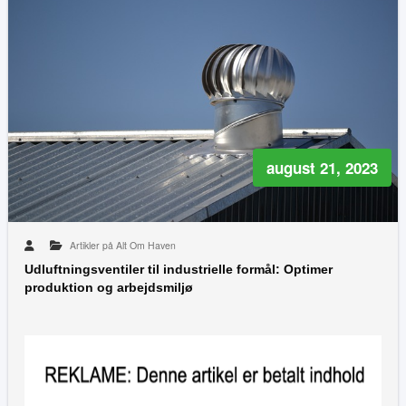
august 21, 2023
Artikler på Alt Om Haven
Udluftningsventiler til industrielle formål: Optimer
produktion og arbejdsmiljø