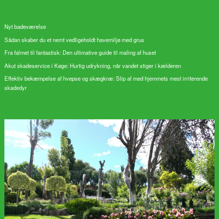
Nyt badeværelse
Sådan skaber du et nemt vedligeholdt havemiljø med grus
Fra falmet til fantastisk: Den ultimative guide til maling af huset
Akut skadeservice i Køge: Hurtig udrykning, når vandet stiger i kælderen
Effektiv bekæmpelse af hvepse og skægkræ: Slip af med hjemmets mest irriterende
skadedyr