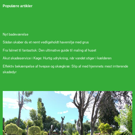
Populære artikler
Nyt badeværelse
Sådan skaber du et nemt vedligeholdt havemiljø med grus
Fra falmet til fantastisk: Den ultimative guide til maling af huset
Akut skadeservice i Køge: Hurtig udrykning, når vandet stiger i kælderen
Effektiv bekæmpelse af hvepse og skægkræ: Slip af med hjemmets mest irriterende
skadedyr