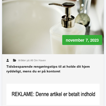
november 7, 2023
Artikler på Alt Om Haven
Tidsbesparende rengøringstips til at holde dit hjem
ryddeligt, mens du er på kontoret