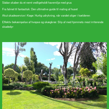
Sådan skaber du et nemt vedligeholdt havemiljø med grus
Fra falmet til fantastisk: Den ultimative guide til maling af huset
Akut skadeservice i Køge: Hurtig udrykning, når vandet stiger i kælderen
Effektiv bekæmpelse af hvepse og skægkræ: Slip af med hjemmets mest irriterende
skadedyr