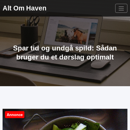
Videre
Alt Om Haven
til
indhold
Spar tid og undgå spild: Sådan
bruger du et dørslag optimalt
Annonce