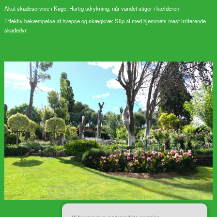
Akut skadeservice i Køge: Hurtig udrykning, når vandet stiger i kælderen
Effektiv bekæmpelse af hvepse og skægkræ: Slip af med hjemmets mest irriterende
skadedyr