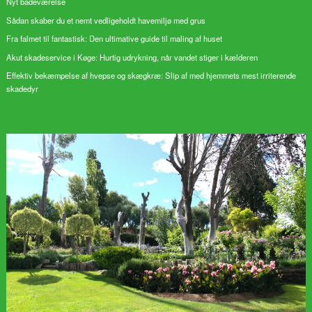
Nyt badeværelse
Sådan skaber du et nemt vedligeholdt havemiljø med grus
Fra falmet til fantastisk: Den ultimative guide til maling af huset
Akut skadeservice i Køge: Hurtig udrykning, når vandet stiger i kælderen
Effektiv bekæmpelse af hvepse og skægkræ: Slip af med hjemmets mest irriterende
skadedyr