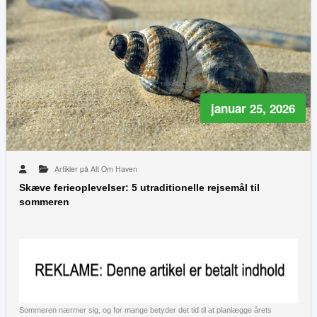
januar 25, 2026
Artikler på Alt Om Haven
Skæve ferieoplevelser: 5 utraditionelle rejsemål til
sommeren
Sommeren nærmer sig, og for mange betyder det tid til at planlægge årets