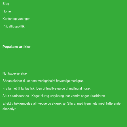
Blog
Home
Kontaktoplysninger
Privatlivspolitik
Populære artikler
Nyt badeværelse
Sådan skaber du et nemt vedligeholdt havemiljø med grus
Fra falmet til fantastisk: Den ultimative guide til maling af huset
Akut skadeservice i Køge: Hurtig udrykning, når vandet stiger i kælderen
Effektiv bekæmpelse af hvepse og skægkræ: Slip af med hjemmets mest irriterende
skadedyr