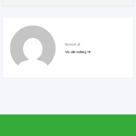
Skrevet af:
Vis alle indlæg