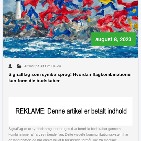
august 8, 2023
Artikler på Alt Om Haven
Signalflag som symbolsprog: Hvordan flagkombinationer
kan formidle budskaber
Signalflag er et symbolsprog, der bruges til at formidle budskaber gennem
kombinationer af farvestrålende flag. Dette visuelle kommunikationssystem har
en lang historie og har været brugt til forskellige formål, lige fra maritime