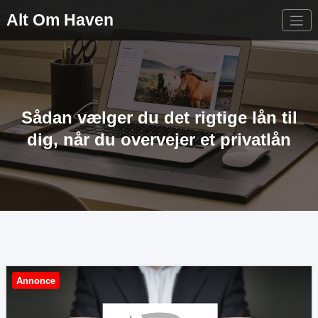
Videre
Alt Om Haven
til
indhold
Sådan vælger du det rigtige lån til
dig, når du overvejer et privatlån
Annonce