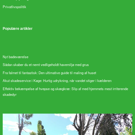
Privatlivspolitik
Populære artikler
Nyt badeværelse
Sådan skaber du et nemt vedligeholdt havemiljø med grus
Fra falmet til fantastisk: Den ultimative guide til maling af huset
Akut skadeservice i Køge: Hurtig udrykning, når vandet stiger i kælderen
Effektiv bekæmpelse af hvepse og skægkræ: Slip af med hjemmets mest irriterende
skadedyr