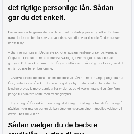
det rigtige personlige lån. Sådan
gør du det enkelt.
Der er mange långivere derude, hver med forskellige priser og vilkår. Du kan
gøre det lettere for dig selv ved at indsnævre dine valg til nogle få, der passer
bedst til dig.
– Sammenlign priser: Det første skridt er at sammenligne priser på tværs af
långivere. Find ud af, hvad renten vil være, og hvor meget du skal betale i
gebyrer. Gebyrer kan variere fra långiver til långiver, så sørg for at vide, hvad de
er, før du træffer en beslutning.
– Overvej din kreditscore: Din kreditscore vil påvirke, hvor mange penge du kan
låne, hvilket igen påvirker den rente og de gebyrer, du betaler. Jo bedre din
kreditscore er, jo mere sandsynligt er det, at du vil være i stand til at låne flere
penge til en lavere rente med færre gebyrer.
– Tag et kig på lånevilkår: Hvor lang tid det tager at tilbagebetale dit lån, vil også
påvirke, hvor mange penge du kan låne, og hvordan dine månedlige ydelser vil
være. Hvis du kun er
Sådan vælger du de bedste