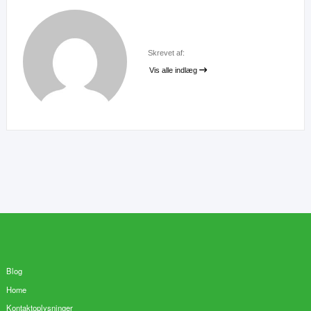
Skrevet af:
Vis alle indlæg
Blog
Home
Kontaktoplysninger