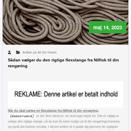
maj 14, 2023
Artikler på Alt Om Haven
Sådan vælger du den rigtige flexslange fra Nilfisk til din
rengøring
Når du skal vælge en flexslange fra Nilfisk til din rengøring,
er der flere faktorer, du skal tage højde for. Det er vigtigt at
vælge den rigtige slange, så du kan få mest muligt ud af din rengøringsmaskine
og opnå det bedste resultat. I denne artikel vil vi guide dig gennem de vigtigste