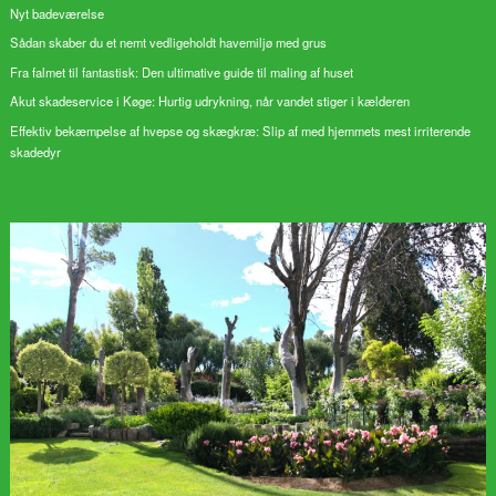
Nyt badeværelse
Sådan skaber du et nemt vedligeholdt havemiljø med grus
Fra falmet til fantastisk: Den ultimative guide til maling af huset
Akut skadeservice i Køge: Hurtig udrykning, når vandet stiger i kælderen
Effektiv bekæmpelse af hvepse og skægkræ: Slip af med hjemmets mest irriterende
skadedyr