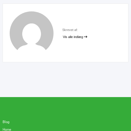
Skrevet af:
Vis alle indlæg
Blog
Home