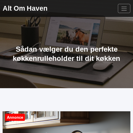
Videre
Alt Om Haven
til
indhold
Sådan vælger du den perfekte
køkkenrulleholder til dit køkken
Annonce