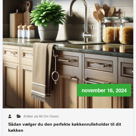
november 16, 2024
Artikler på Alt Om Haven
Sådan vælger du den perfekte køkkenrulleholder til dit
køkken