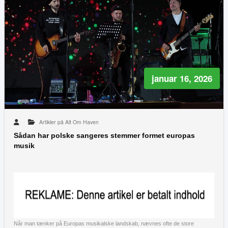
januar 16, 2026
Artikler på Alt Om Haven
Sådan har polske sangeres stemmer formet europas
musik
Når man tænker på Europas musikalske landskab, nævnes ofte de store