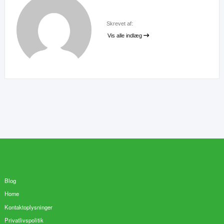
Skrevet af:
Vis alle indlæg
Blog
Home
Kontaktoplysninger
Privatlivspolitik