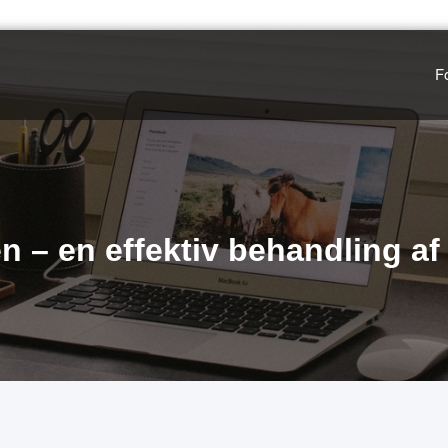
F
n – en effektiv behandling af