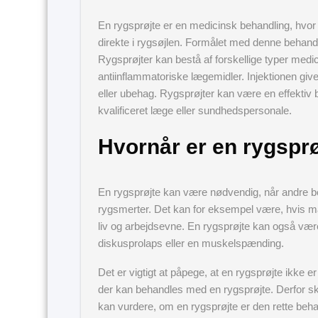
En rygsprøjte er en medicinsk behandling, hvor 
direkte i rygsøjlen. Formålet med denne behandl
Rygsprøjter kan bestå af forskellige typer medi
antiinflammatoriske lægemidler. Injektionen giv
eller ubehag. Rygsprøjter kan være en effektiv 
kvalificeret læge eller sundhedspersonale.
Hvornår er en rygspr
En rygsprøjte kan være nødvendig, når andre b
rygsmerter. Det kan for eksempel være, hvis ma
liv og arbejdsevne. En rygsprøjte kan også væ
diskusprolaps eller en muskelspænding.
Det er vigtigt at påpege, at en rygsprøjte ikke er
der kan behandles med en rygsprøjte. Derfor s
kan vurdere, om en rygsprøjte er den rette behan