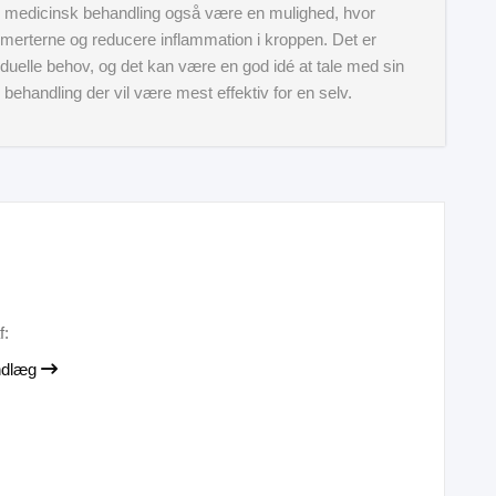
 medicinsk behandling også være en mulighed, hvor
 smerterne og reducere inflammation i kroppen. Det er
ividuelle behov, og det kan være en god idé at tale med sin
en behandling der vil være mest effektiv for en selv.
f:
indlæg