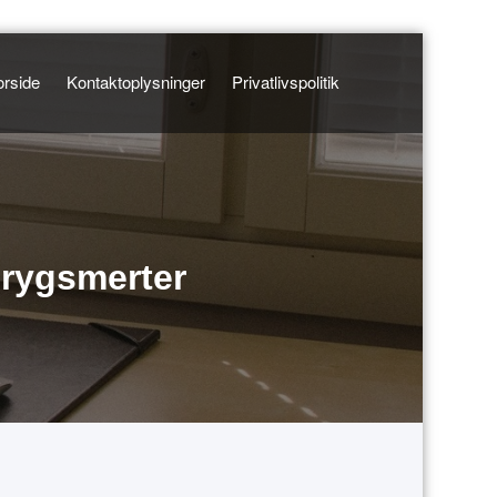
orside
Kontaktoplysninger
Privatlivspolitik
 rygsmerter