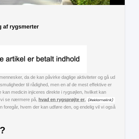
g af rygsmerter
ennesker, da de kan påvirke daglige aktiviteter og gå ud
gsmuligheder til rådighed, men en af de mest effektive er
 kan medicin injiceres direkte i rygsøjlen, hvilket kan
il vi se nærmere på,
hvad en rygsprøjte er,
 foregår, hvem der kan udføre den, og endelig vil vi også
e?