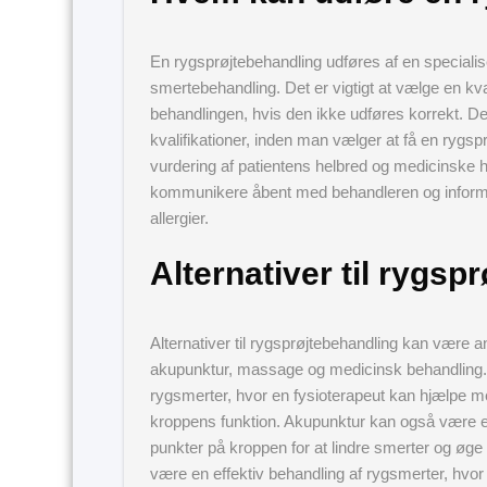
En rygsprøjtebehandling udføres af en specialis
smertebehandling. Det er vigtigt at vælge en kva
behandlingen, hvis den ikke udføres korrekt. De
kvalifikationer, inden man vælger at få en ryg
vurdering af patientens helbred og medicinske his
kommunikere åbent med behandleren og informere
allergier.
Alternativer til rygsp
Alternativer til rygsprøjtebehandling kan være 
akupunktur, massage og medicinsk behandling. F
rygsmerter, hvor en fysioterapeut kan hjælpe m
kroppens funktion. Akupunktur kan også være e
punkter på kroppen for at lindre smerter og 
være en effektiv behandling af rygsmerter, hv