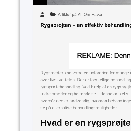
Artikler på Alt Om Haven
Rygsprøjten – en effektiv behandlin
Rygsmerter kan være en udfordring for mange m
over livskvaliteten. Der er forskellige behandlin
rygsprøjtebehandling. Ved hjælp af en rygsprøjte
lindre smerter og betændelse. I denne artikel v
hvornår den er nødvendig, hvordan behandlingen
se på alternative behandlingsmuligheder.
Hvad er en rygsprøjt