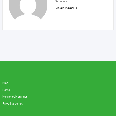
Skrevet af:
Vis alle indlæg
Blog
Home
Kontaktoplysninger
Privatlivspolitik