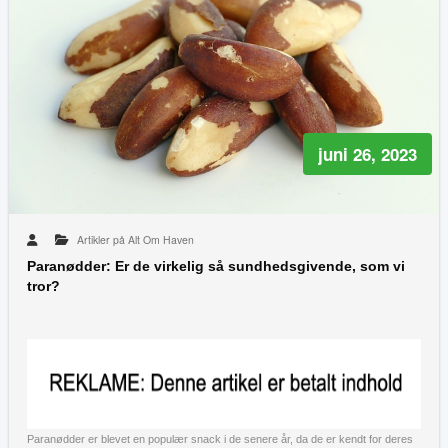
juni 26, 2023
Artikler på Alt Om Haven
Paranødder: Er de virkelig så sundhedsgivende, som vi
tror?
Paranødder er blevet en populær snack i de senere år, da de er kendt for deres