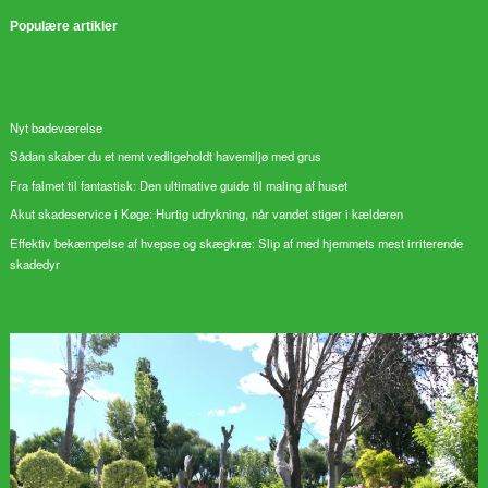
Populære artikler
Nyt badeværelse
Sådan skaber du et nemt vedligeholdt havemiljø med grus
Fra falmet til fantastisk: Den ultimative guide til maling af huset
Akut skadeservice i Køge: Hurtig udrykning, når vandet stiger i kælderen
Effektiv bekæmpelse af hvepse og skægkræ: Slip af med hjemmets mest irriterende
skadedyr