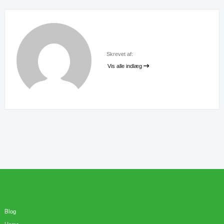
Skrevet af:
Vis alle indlæg
Blog