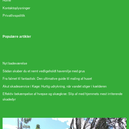
Home
Kontaktoplysninger
Privatlivspolitik
Populære artikler
Nyt badeværelse
Sådan skaber du et nemt vedligeholdt havemiljø med grus
Fra falmet til fantastisk: Den ultimative guide til maling af huset
Akut skadeservice i Køge: Hurtig udrykning, når vandet stiger i kælderen
Effektiv bekæmpelse af hvepse og skægkræ: Slip af med hjemmets mest irriterende
skadedyr