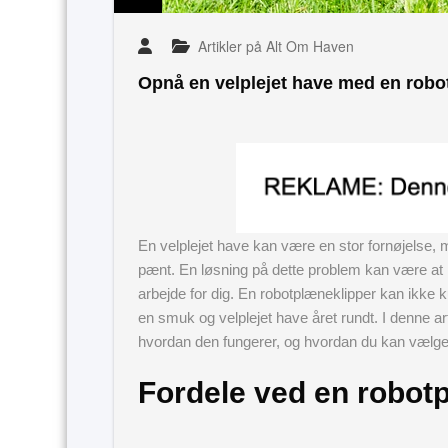
Artikler på Alt Om Haven
Opnå en velplejet have med en robo
En velplejet have kan være en stor fornøjelse, 
pænt. En løsning på dette problem kan være at 
arbejde for dig. En robotplæneklipper kan ikke 
en smuk og velplejet have året rundt. I denne art
hvordan den fungerer, og hvordan du kan vælge d
Fordele ved en robot