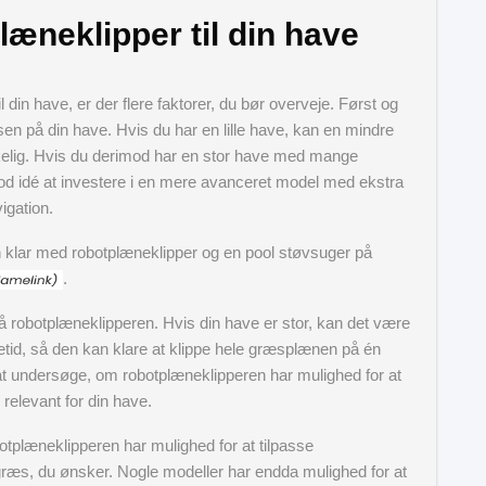
læneklipper til din have
 din have, er der flere faktorer, du bør overveje. Først og
lsen på din have. Hvis du har en lille have, kan en mindre
kelig. Hvis du derimod har en stor have med mange
od idé at investere i en mere avanceret model med ekstra
igation.
lar med robotplæneklipper og en pool støvsuger på
.
 på robotplæneklipperen. Hvis din have er stor, kan det være
etid, så den kan klare at klippe hele græsplænen på én
t undersøge, om robotplæneklipperen har mulighed for at
 relevant for din have.
otplæneklipperen har mulighed for at tilpasse
ræs, du ønsker. Nogle modeller har endda mulighed for at