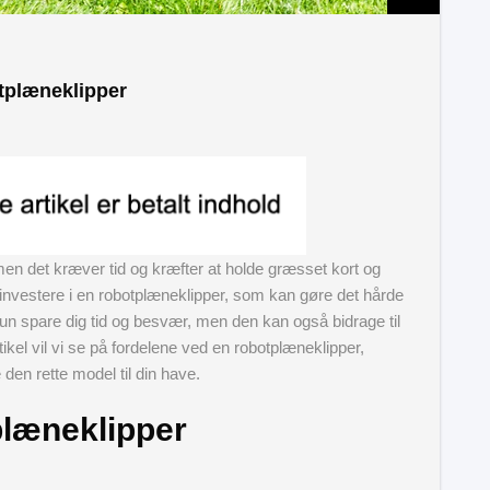
tplæneklipper
men det kræver tid og kræfter at holde græsset kort og
investere i en robotplæneklipper, som kan gøre det hårde
kun spare dig tid og besvær, men den kan også bidrage til
ikel vil vi se på fordelene ved en robotplæneklipper,
en rette model til din have.
plæneklipper