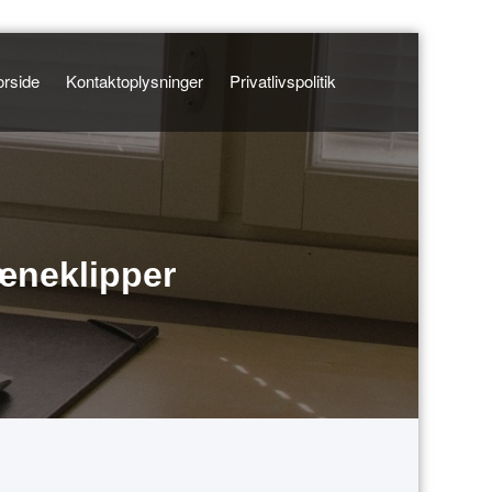
orside
Kontaktoplysninger
Privatlivspolitik
æneklipper