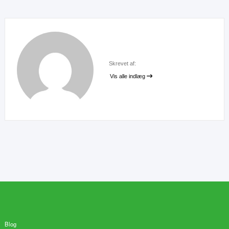
Skrevet af:
Vis alle indlæg
Blog