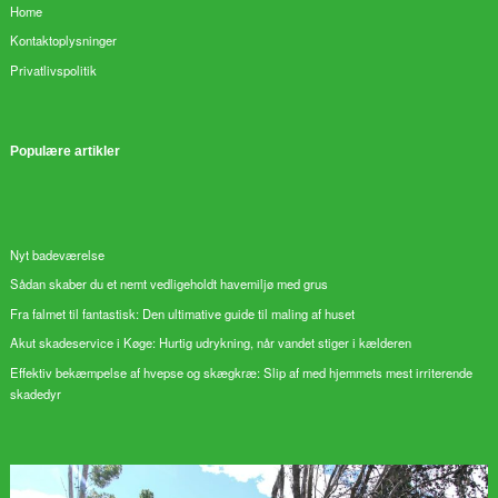
Home
Kontaktoplysninger
Privatlivspolitik
Populære artikler
Nyt badeværelse
Sådan skaber du et nemt vedligeholdt havemiljø med grus
Fra falmet til fantastisk: Den ultimative guide til maling af huset
Akut skadeservice i Køge: Hurtig udrykning, når vandet stiger i kælderen
Effektiv bekæmpelse af hvepse og skægkræ: Slip af med hjemmets mest irriterende
skadedyr