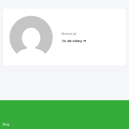
Skrevet af:
Vis alle indlæg
Blog