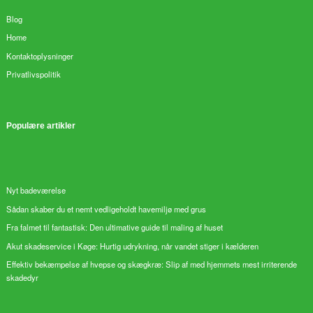
Blog
Home
Kontaktoplysninger
Privatlivspolitik
Populære artikler
Nyt badeværelse
Sådan skaber du et nemt vedligeholdt havemiljø med grus
Fra falmet til fantastisk: Den ultimative guide til maling af huset
Akut skadeservice i Køge: Hurtig udrykning, når vandet stiger i kælderen
Effektiv bekæmpelse af hvepse og skægkræ: Slip af med hjemmets mest irriterende
skadedyr