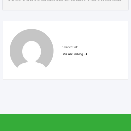
Skrevet af:
Vis alle indlæg