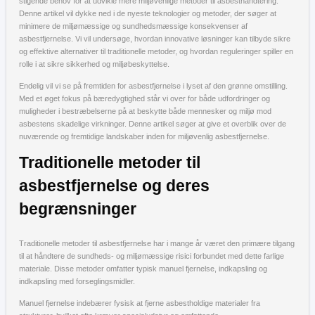
stigende behov for at udvikle mere miljøvenlige metoder til asbesthåndtering.
Denne artikel vil dykke ned i de nyeste teknologier og metoder, der søger at
minimere de miljømæssige og sundhedsmæssige konsekvenser af
asbestfjernelse. Vi vil undersøge, hvordan innovative løsninger kan tilbyde sikre
og effektive alternativer til traditionelle metoder, og hvordan reguleringer spiller en
rolle i at sikre sikkerhed og miljøbeskyttelse.
Endelig vil vi se på fremtiden for asbestfjernelse i lyset af den grønne omstilling.
Med et øget fokus på bæredygtighed står vi over for både udfordringer og
muligheder i bestræbelserne på at beskytte både mennesker og miljø mod
asbestens skadelige virkninger. Denne artikel søger at give et overblik over de
nuværende og fremtidige landskaber inden for miljøvenlig asbestfjernelse.
Traditionelle metoder til
asbestfjernelse og deres
begrænsninger
Traditionelle metoder til asbestfjernelse har i mange år været den primære tilgang
til at håndtere de sundheds- og miljømæssige risici forbundet med dette farlige
materiale. Disse metoder omfatter typisk manuel fjernelse, indkapsling og
indkapsling med forseglingsmidler.
Manuel fjernelse indebærer fysisk at fjerne asbestholdige materialer fra