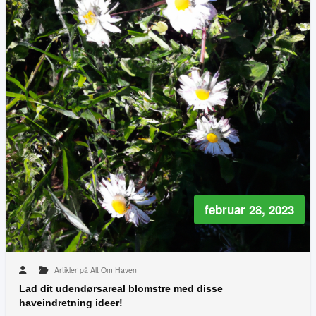
februar 28, 2023
Artikler på Alt Om Haven
Lad dit udendørsareal blomstre med disse
haveindretning ideer!