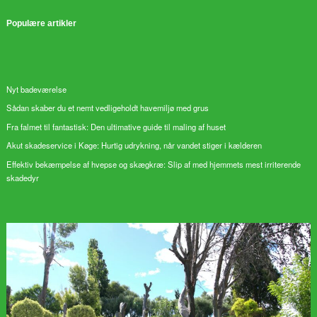
Populære artikler
Nyt badeværelse
Sådan skaber du et nemt vedligeholdt havemiljø med grus
Fra falmet til fantastisk: Den ultimative guide til maling af huset
Akut skadeservice i Køge: Hurtig udrykning, når vandet stiger i kælderen
Effektiv bekæmpelse af hvepse og skægkræ: Slip af med hjemmets mest irriterende
skadedyr