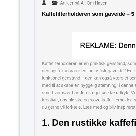
Artikler på Alt Om Haven
Kaffefilterholderen som gaveidé – 5
Kaffefilterholderen er en praktisk genstand, som
den også kan være en fantastisk gaveidé? En ka
funktionel genstand – den kan også være et pers
med til at skabe en hyggelig stemning. I denne ar
som hver især har deres eget unikke udtryk. Vi v
kreative, nostalgiske og sjove kaffefilterholder, 
du gerne vil forkæle. Læs med og bliv inspireret
1. Den rustikke kaffef