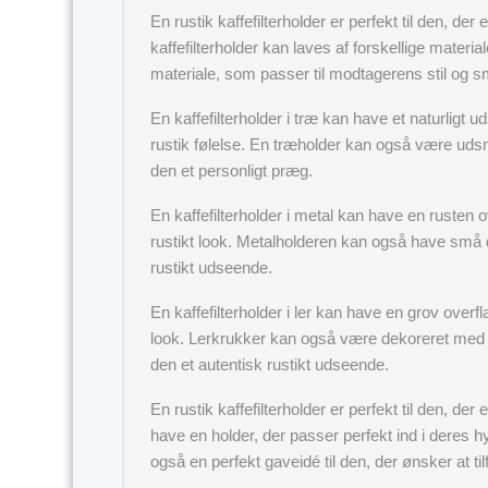
En rustik kaffefilterholder er perfekt til den, der
kaffefilterholder kan laves af forskellige material
materiale, som passer til modtagerens stil og 
En kaffefilterholder i træ kan have et naturligt
rustik følelse. En træholder kan også være uds
den et personligt præg.
En kaffefilterholder i metal kan have en rusten o
rustikt look. Metalholderen kan også have små de
rustikt udseende.
En kaffefilterholder i ler kan have en grov overfl
look. Lerkrukker kan også være dekoreret med små 
den et autentisk rustikt udseende.
En rustik kaffefilterholder er perfekt til den, der
have en holder, der passer perfekt ind i deres hy
også en perfekt gaveidé til den, der ønsker at til