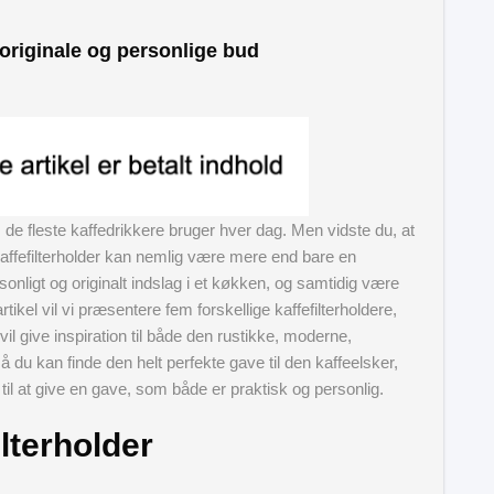
 originale og personlige bud
 de fleste kaffedrikkere bruger hver dag. Men vidste du, at
ffefilterholder kan nemlig være mere end bare en
onligt og originalt indslag i et køkken, og samtidig være
tikel vil vi præsentere fem forskellige kaffefilterholdere,
il give inspiration til både den rustikke, moderne,
så du kan finde den helt perfekte gave til den kaffeelsker,
 til at give en gave, som både er praktisk og personlig.
ilterholder