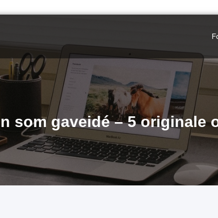
F
en som gaveidé – 5 originale