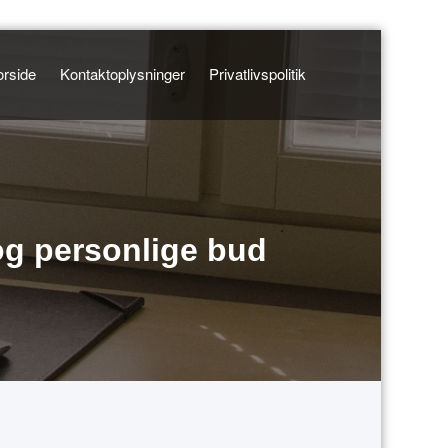
orside
Kontaktoplysninger
Privatlivspolitik
 og personlige bud