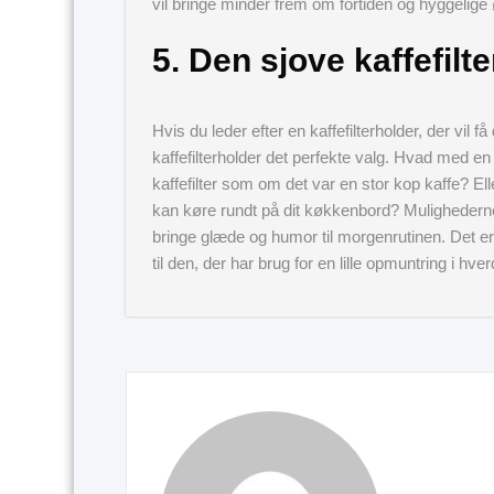
vil bringe minder frem om fortiden og hyggelige 
5. Den sjove kaffefilt
Hvis du leder efter en kaffefilterholder, der vil få
kaffefilterholder det perfekte valg. Hvad med en 
kaffefilter som om det var en stor kop kaffe? Elle
kan køre rundt på dit køkkenbord? Mulighederne e
bringe glæde og humor til morgenrutinen. Det er e
til den, der har brug for en lille opmuntring i hve