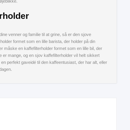
øjeblikke.
erholder
 dine venner og familie til at grine, så er den sjove
holder formet som en lille barista, der holder på din
r måske en kaffefilterholder formet som en lille bil, der
r mange, og en sjov kaffefilterholder vil helt sikkert
n perfekt gaveidé til den kaffeentusiast, der har alt, eller
rdagen.