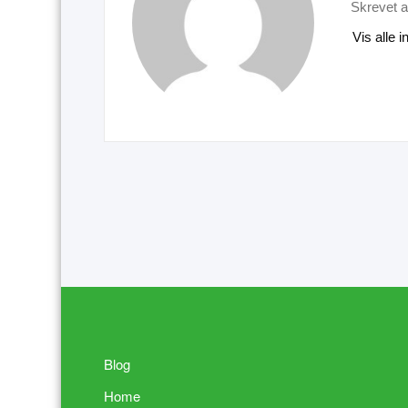
Skrevet a
Vis alle 
Blog
Home