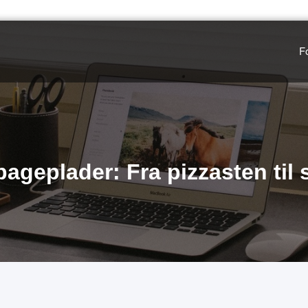
F
bageplader: Fra pizzasten til 