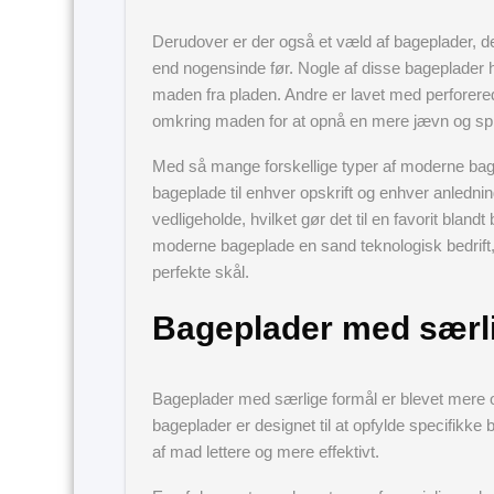
Derudover er der også et væld af bageplader, de
end nogensinde før. Nogle af disse bageplader 
maden fra pladen. Andre er lavet med perforerede 
omkring maden for at opnå en mere jævn og spr
Med så mange forskellige typer af moderne bage
bageplade til enhver opskrift og enhver anled
vedligeholde, hvilket gør det til en favorit bland
moderne bageplade en sand teknologisk bedrift
perfekte skål.
Bageplader med særli
Bageplader med særlige formål er blevet mere 
bageplader er designet til at opfylde specifikke
af mad lettere og mere effektivt.