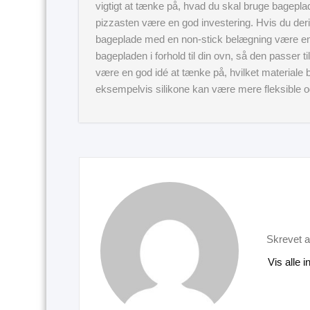
vigtigt at tænke på, hvad du skal bruge bagepla
pizzasten være en god investering. Hvis du der
bageplade med en non-stick belægning være en g
bagepladen i forhold til din ovn, så den passer til
være en god idé at tænke på, hvilket materiale 
eksempelvis silikone kan være mere fleksible 
Skrevet a
Vis alle 