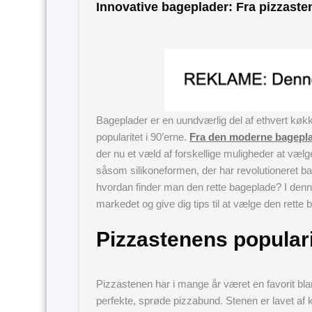
Innovative bageplader: Fra pizzasten
Bageplader er en uundværlig del af ethvert kø
popularitet i 90’erne.
Fra den moderne bageplad
der nu et væld af forskellige muligheder at væl
såsom silikoneformen, der har revolutioneret b
hvordan finder man den rette bageplade? I denne
markedet og give dig tips til at vælge den rette 
Pizzastenens populari
Pizzastenen har i mange år været en favorit b
perfekte, sprøde pizzabund. Stenen er lavet af