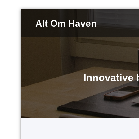
Videre
til
Alt Om Haven
indhold
Innovative 