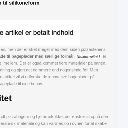
 til silikoneform
kken, men der er sket meget med dem siden pizzastenens
e til bageplader med særlige formål,
er
ge imellem. Der er også kommet flere materialer på banen,
agning og gjort det nemmere end nogensinde før. Men
 artikel vil vi udforske de innovative bageplader på
bageplade til dine behov.
tet
landt pizzabagere og hjemmekokke, der ønsker at opnå den
 keramisk materiale og kan varmes op i ovnen for at skabe