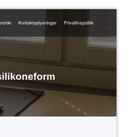
orside
Kontaktoplysninger
Privatlivspolitik
silikoneform