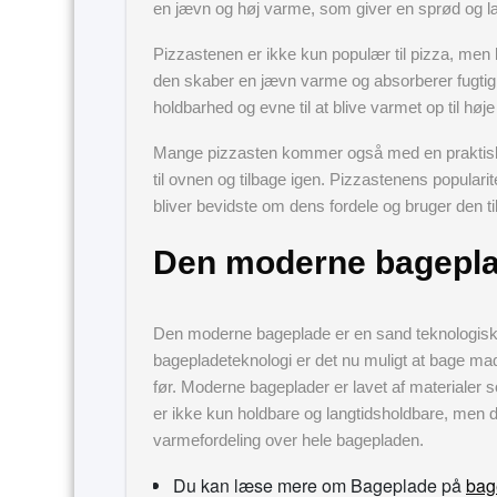
en jævn og høj varme, som giver en sprød og l
Pizzastenen er ikke kun populær til pizza, men
den skaber en jævn varme og absorberer fugtig
holdbarhed og evne til at blive varmet op til h
Mange pizzasten kommer også med en praktisk b
til ovnen og tilbage igen. Pizzastenens popularite
bliver bevidste om dens fordele og bruger den 
Den moderne bagepl
Den moderne bageplade er en sand teknologisk b
bagepladeteknologi er det nu muligt at bage ma
før. Moderne bageplader er lavet af materialer s
er ikke kun holdbare og langtidsholdbare, men 
varmefordeling over hele bagepladen.
Du kan læse mere om Bageplade på
bag