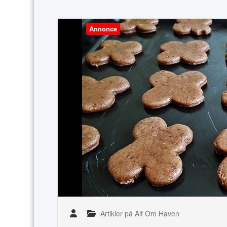
Annonce
Artikler på Alt Om Haven