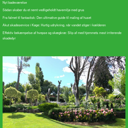
Nyt badeværelse
Sådan skaber du et nemt vedligeholdt havemiljø med grus
Fra falmet til fantastisk: Den ultimative guide til maling af huset
Akut skadeservice i Køge: Hurtig udrykning, når vandet stiger i kælderen
Effektiv bekæmpelse af hvepse og skægkræ: Slip af med hjemmets mest irriterende
skadedyr