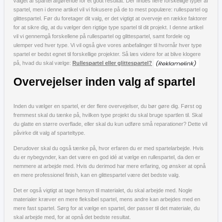
valget af spartel afgørende for et godt resultat. Der findes flere forskellige typer af
spartel, men i denne artikel vil vi fokusere på de to mest populære: rullespartel og
glittespartel. Før du foretager dit valg, er det vigtigt at overveje en række faktorer
for at sikre dig, at du vælger den rigtige type spartel til dit projekt. I denne artikel
vil vi gennemgå forskellene på rullespartel og glittespartel, samt fordele og
ulemper ved hver type. Vi vil også give vores anbefalinger til hvornår hver type
spartel er bedst egnet til forskellige projekter. Så læs videre for at blive klogere
på, hvad du skal vælge:
Rullespartel eller glittespartel?
Overvejelser inden valg af spartel
Inden du vælger en spartel, er der flere overvejelser, du bør gøre dig. Først og
fremmest skal du tænke på, hvilken type projekt du skal bruge spartlen til. Skal
du glatte en større overflade, eller skal du kun udføre små reparationer? Dette vil
påvirke dit valg af sparteltype.
Derudover skal du også tænke på, hvor erfaren du er med spartelarbejde. Hvis
du er nybegynder, kan det være en god idé at vælge en rullespartel, da den er
nemmere at arbejde med. Hvis du derimod har mere erfaring, og ønsker at opnå
en mere professionel finish, kan en glittespartel være det bedste valg.
Det er også vigtigt at tage hensyn til materialet, du skal arbejde med. Nogle
materialer kræver en mere fleksibel spartel, mens andre kan arbejdes med en
mere fast spartel. Sørg for at vælge en spartel, der passer til det materiale, du
skal arbejde med, for at opnå det bedste resultat.