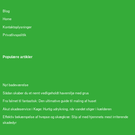
Blog
Home
Kontaktoplysninger
Privatlivspolitik
Populære artikler
Nyt badeværelse
Sådan skaber du et nemt vedligeholdt havemiljø med grus
Fra falmet til fantastisk: Den ultimative guide til maling af huset
Akut skadeservice i Køge: Hurtig udrykning, når vandet stiger i kælderen
Effektiv bekæmpelse af hvepse og skægkræ: Slip af med hjemmets mest irriterende
skadedyr