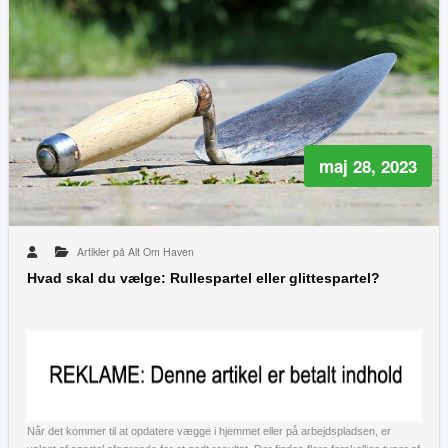
maj 28, 2023
Artikler på Alt Om Haven
Hvad skal du vælge: Rullespartel eller glittespartel?
Når det kommer til at opdatere vægge i hjemmet eller på arbejdspladsen, er