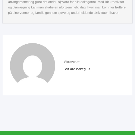
arrangementet og gøre det endnu sjovere for alle deltagerne. Med lidt kreativitet
og planlægning kan man skabe en uforglemmelig dag, hvor man kommer tættere
på sine venner og familie gennem sjove og underholdende aktiviteter i haven.
Skrevet af:
Vis alle indlæg