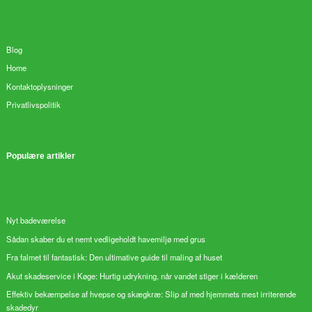
Blog
Home
Kontaktoplysninger
Privatlivspolitik
Populære artikler
Nyt badeværelse
Sådan skaber du et nemt vedligeholdt havemiljø med grus
Fra falmet til fantastisk: Den ultimative guide til maling af huset
Akut skadeservice i Køge: Hurtig udrykning, når vandet stiger i kælderen
Effektiv bekæmpelse af hvepse og skægkræ: Slip af med hjemmets mest irriterende
skadedyr