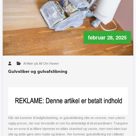
februar 28, 2025
Artikler på Alt Om Haven
Gulvsliber og gulvafslibning
Når det kommer til boligforbedring, er gulvafslibning ofte en overset, men yderst
vigtig proces, der kan forvandle et rum fra almindeligt til ekstraordinært. Trægulve
har en evne til at tilføre hjemmet en tidløs skønhed og varme, men med tiden kan
slid og ælde gøre dem matte og livløse. Her kommer gulvafslibning ind i billedet