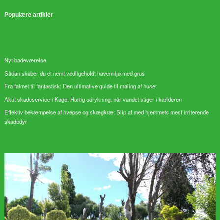
Populære artikler
Nyt badeværelse
Sådan skaber du et nemt vedligeholdt havemiljø med grus
Fra falmet til fantastisk: Den ultimative guide til maling af huset
Akut skadeservice i Køge: Hurtig udrykning, når vandet stiger i kælderen
Effektiv bekæmpelse af hvepse og skægkræ: Slip af med hjemmets mest irriterende
skadedyr