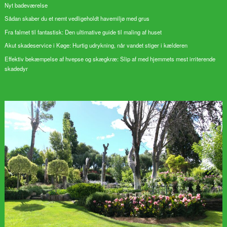
Nyt badeværelse
Sådan skaber du et nemt vedligeholdt havemiljø med grus
Fra falmet til fantastisk: Den ultimative guide til maling af huset
Akut skadeservice i Køge: Hurtig udrykning, når vandet stiger i kælderen
Effektiv bekæmpelse af hvepse og skægkræ: Slip af med hjemmets mest irriterende
skadedyr