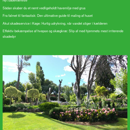
Nyt badeværelse
Sådan skaber du et nemt vedligeholdt havemiljø med grus
Fra falmet til fantastisk: Den ultimative guide til maling af huset
Akut skadeservice i Køge: Hurtig udrykning, når vandet stiger i kælderen
Effektiv bekæmpelse af hvepse og skægkræ: Slip af med hjemmets mest irriterende
skadedyr