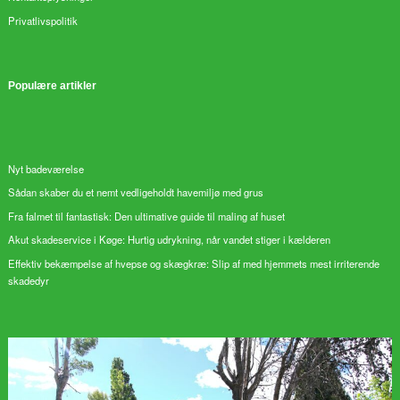
Privatlivspolitik
Populære artikler
Nyt badeværelse
Sådan skaber du et nemt vedligeholdt havemiljø med grus
Fra falmet til fantastisk: Den ultimative guide til maling af huset
Akut skadeservice i Køge: Hurtig udrykning, når vandet stiger i kælderen
Effektiv bekæmpelse af hvepse og skægkræ: Slip af med hjemmets mest irriterende
skadedyr