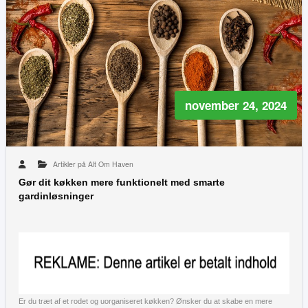
november 24, 2024
Artikler på Alt Om Haven
Gør dit køkken mere funktionelt med smarte
gardinløsninger
Er du træt af et rodet og uorganiseret køkken? Ønsker du at skabe en mere