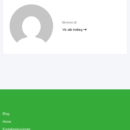
Skrevet af:
Vis alle indlæg
Blog
Home
Kontaktoplysninger