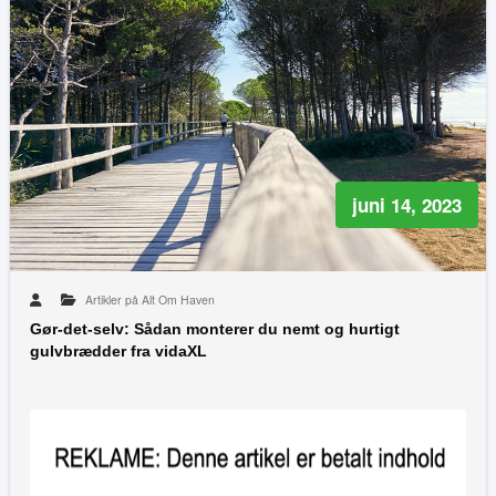
juni 14, 2023
Artikler på Alt Om Haven
Gør-det-selv: Sådan monterer du nemt og hurtigt
gulvbrædder fra vidaXL