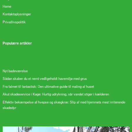
Home
Kontaktoplysninger
Privatlivspolitik
Populære artikler
Nyt badeværelse
Sådan skaber du et nemt vedligeholdt havemiljø med grus
Fra falmet til fantastisk: Den ultimative guide til maling af huset
Akut skadeservice i Køge: Hurtig udrykning, når vandet stiger i kælderen
Effektiv bekæmpelse af hvepse og skægkræ: Slip af med hjemmets mest irriterende
skadedyr