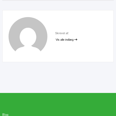
Skrevet af:
Vis alle indlæg
Blog