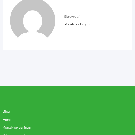
Skrevet af:
Vis alle indlæg
Blog
Home
Kontaktoplysninger