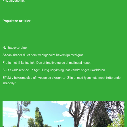
Privatlivspolitik
Populære artikler
Nyt badeværelse
Sådan skaber du et nemt vedligeholdt havemiljø med grus
Fra falmet til fantastisk: Den ultimative guide til maling af huset
Akut skadeservice i Køge: Hurtig udrykning, når vandet stiger i kælderen
Effektiv bekæmpelse af hvepse og skægkræ: Slip af med hjemmets mest irriterende
skadedyr