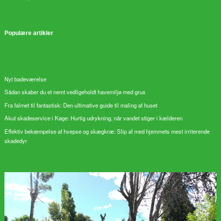
Populære artikler
Nyt badeværelse
Sådan skaber du et nemt vedligeholdt havemiljø med grus
Fra falmet til fantastisk: Den ultimative guide til maling af huset
Akut skadeservice i Køge: Hurtig udrykning, når vandet stiger i kælderen
Effektiv bekæmpelse af hvepse og skægkræ: Slip af med hjemmets mest irriterende
skadedyr