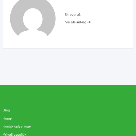
Skrevet af:
Vis alle indlæg
Blog
Home
Kontaktoplysninger
Privatlivspolitik