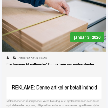
januar 3, 2026
Artikler på Alt Om Haven
Fra tommer til millimeter: En historie om måleenheder
Måleenheder er så indgroede i vores hverdag, at vi sjældent tænker over deres
oprindelse eller betydning. Alligevel har enheder som tommer og millimeter dybe