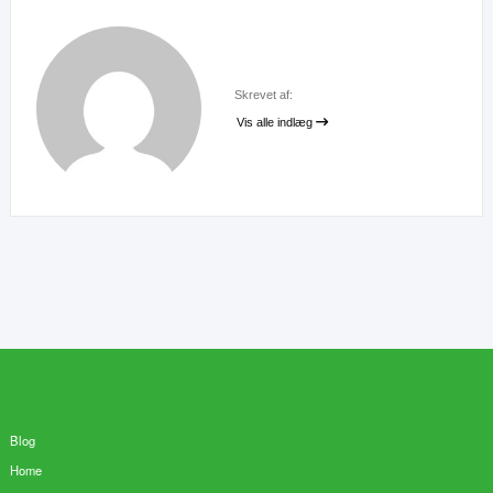
Skrevet af:
Vis alle indlæg
Blog
Home