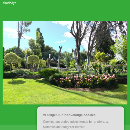
skadedyr
Vi bruger kun nødvendige cookies
Cookies anvendes udelukkende for at sikre, at
hjemmesiden fungerer korrekt.