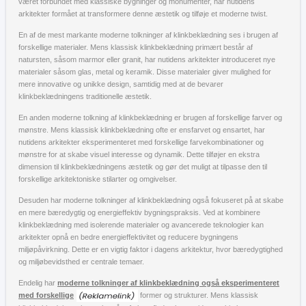
været forbundet med klassiske bygninger og monumenter, har nutidens
arkitekter formået at transformere denne æstetik og tilføje et moderne twist.
En af de mest markante moderne tolkninger af klinkbeklædning ses i brugen af
forskellige materialer. Mens klassisk klinkbeklædning primært består af
natursten, såsom marmor eller granit, har nutidens arkitekter introduceret nye
materialer såsom glas, metal og keramik. Disse materialer giver mulighed for
mere innovative og unikke design, samtidig med at de bevarer
klinkbeklædningens traditionelle æstetik.
En anden moderne tolkning af klinkbeklædning er brugen af forskellige farver og
mønstre. Mens klassisk klinkbeklædning ofte er ensfarvet og ensartet, har
nutidens arkitekter eksperimenteret med forskellige farvekombinationer og
mønstre for at skabe visuel interesse og dynamik. Dette tilføjer en ekstra
dimension til klinkbeklædningens æstetik og gør det muligt at tilpasse den til
forskellige arkitektoniske stilarter og omgivelser.
Desuden har moderne tolkninger af klinkbeklædning også fokuseret på at skabe
en mere bæredygtig og energieffektiv bygningspraksis. Ved at kombinere
klinkbeklædning med isolerende materialer og avancerede teknologier kan
arkitekter opnå en bedre energieffektivitet og reducere bygningens
miljøpåvirkning. Dette er en vigtig faktor i dagens arkitektur, hvor bæredygtighed
og miljøbevidsthed er centrale temaer.
Endelig har
moderne tolkninger af klinkbeklædning også eksperimenteret
med forskellige
former og strukturer. Mens klassisk