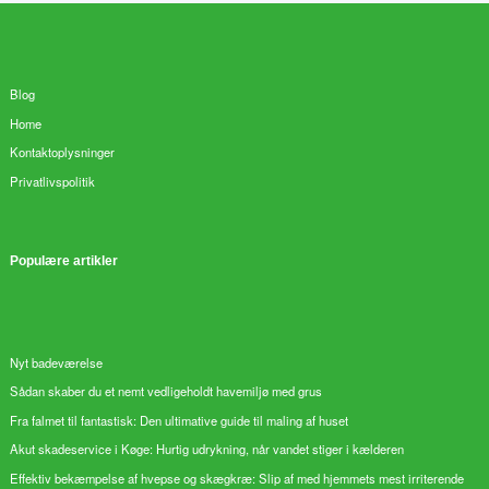
Blog
Home
Kontaktoplysninger
Privatlivspolitik
Populære artikler
Nyt badeværelse
Sådan skaber du et nemt vedligeholdt havemiljø med grus
Fra falmet til fantastisk: Den ultimative guide til maling af huset
Akut skadeservice i Køge: Hurtig udrykning, når vandet stiger i kælderen
Effektiv bekæmpelse af hvepse og skægkræ: Slip af med hjemmets mest irriterende