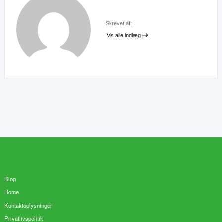
Skrevet af:
Vis alle indlæg
Blog
Home
Kontaktoplysninger
Privatlivspolitik