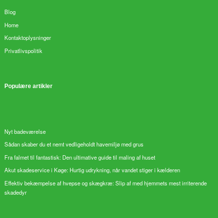
Blog
Home
Kontaktoplysninger
Privatlivspolitik
Populære artikler
Nyt badeværelse
Sådan skaber du et nemt vedligeholdt havemiljø med grus
Fra falmet til fantastisk: Den ultimative guide til maling af huset
Akut skadeservice i Køge: Hurtig udrykning, når vandet stiger i kælderen
Effektiv bekæmpelse af hvepse og skægkræ: Slip af med hjemmets mest irriterende
skadedyr