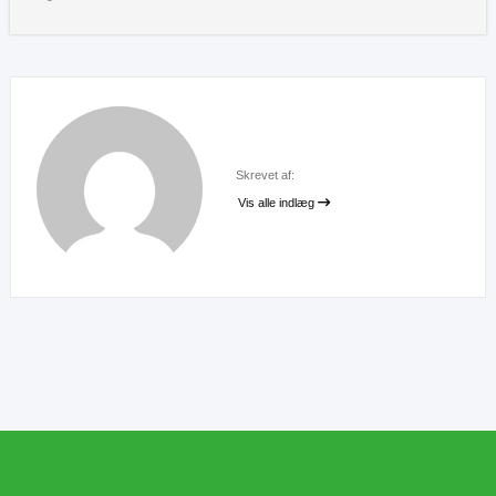
Skrevet af:
Vis alle indlæg