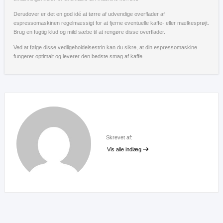
Derudover er det en god idé at tørre af udvendige overflader af
espressomaskinen regelmæssigt for at fjerne eventuelle kaffe- eller mælkesprøjt.
Brug en fugtig klud og mild sæbe til at rengøre disse overflader.
Ved at følge disse vedligeholdelsestrin kan du sikre, at din espressomaskine
fungerer optimalt og leverer den bedste smag af kaffe.
Skrevet af:
Vis alle indlæg