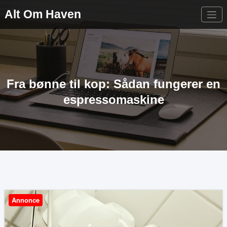
Videre
Alt Om Haven
til
indhold
Fra bønne til kop: Sådan fungerer en
espressomaskine
Annonce