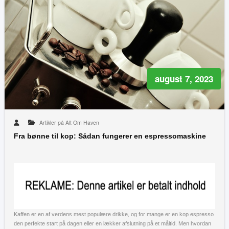
august 7, 2023
Artikler på Alt Om Haven
Fra bønne til kop: Sådan fungerer en espressomaskine
Kaffen er en af verdens mest populære drikke, og for mange er en kop espresso
den perfekte start på dagen eller en lækker afslutning på et måltid. Men hvordan