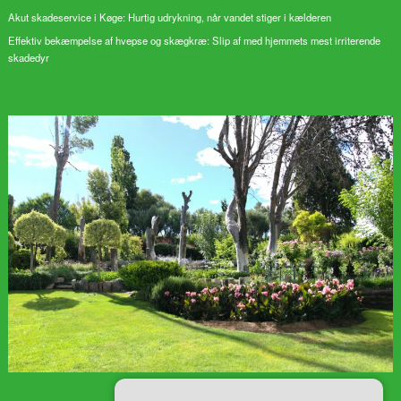
Akut skadeservice i Køge: Hurtig udrykning, når vandet stiger i kælderen
Effektiv bekæmpelse af hvepse og skægkræ: Slip af med hjemmets mest irriterende
skadedyr