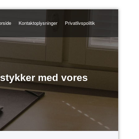
orside
Kontaktoplysninger
Privatlivspolitik
estykker med vores