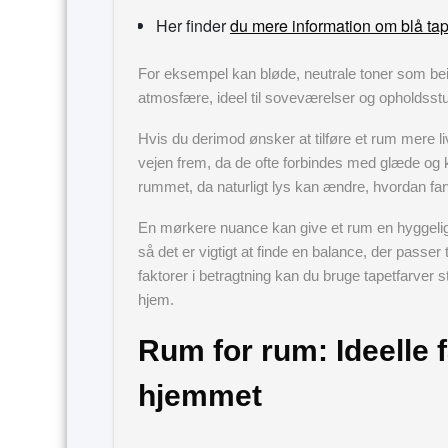
Her finder
du mere information om blå tap
For eksempel kan bløde, neutrale toner som be
atmosfære, ideel til soveværelser og opholdsstu
Hvis du derimod ønsker at tilføre et rum mere li
vejen frem, da de ofte forbindes med glæde og k
rummet, da naturligt lys kan ændre, hvordan far
En mørkere nuance kan give et rum en hyggelig o
så det er vigtigt at finde en balance, der passer
faktorer i betragtning kan du bruge tapetfarver s
hjem.
Rum for rum: Ideelle fa
hjemmet