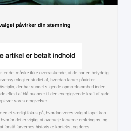
valget påvirker din stemning
er, er det måske ikke overraskende, at de har en betydelig
rvepsykologi er studiet af, hvordan farver påvirker
 disciplin, der har vundet stigende opmærksomhed inden
e effekt af blå nuancer til den energigivende kraft af røde
i oplever vores omgivelser.
med et særligt fokus på, hvordan vores valg af tapet kan
hvorfor det er vigtigt at overveje farverne omkring os, og
at forstå farvernes historiske kontekst og deres