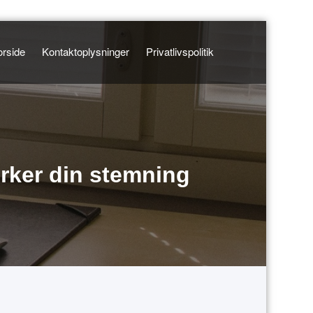
orside
Kontaktoplysninger
Privatlivspolitik
rker din stemning