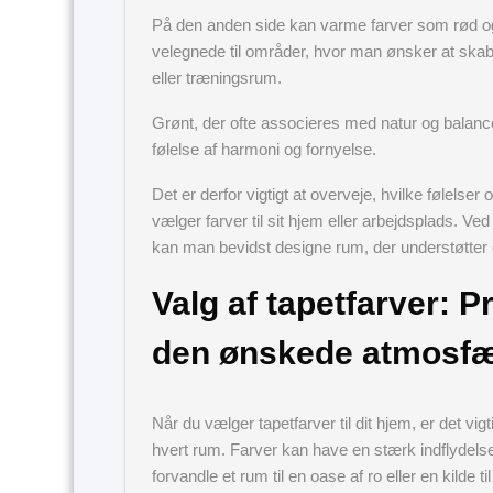
På den anden side kan varme farver som rød og
velegnede til områder, hvor man ønsker at ska
eller træningsrum.
Grønt, der ofte associeres med natur og balance
følelse af harmoni og fornyelse.
Det er derfor vigtigt at overveje, hvilke følel
vælger farver til sit hjem eller arbejdsplads. Ved
kan man bevidst designe rum, der understøtte
Valg af tapetfarver: Pr
den ønskede atmosf
Når du vælger tapetfarver til dit hjem, er det vi
hvert rum. Farver kan have en stærk indflydelse
forvandle et rum til en oase af ro eller en kilde til