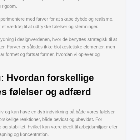
 rigdom.
erimentere med farver for at skabe dybde og realisme,
et værktøj til at udtrykke følelser og stemninger.
tydning i designverdenen, hvor de benyttes strategisk til at
er. Farver er således ikke blot æstetiske elementer, men
ar formet og fortsat former, hvordan vi oplever og
: Hvordan forskellige
s følelser og adfærd
e liv og kan have en dyb indvirkning på både vores følelser
rskellige reaktioner, både bevidst og ubevidst. For
 stabilitet, hvilket kan være ideelt til arbejdsmiljøer eller
pning og koncentration.