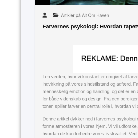
Artikler på Alt Om Haven
Farvernes psykologi: Hvordan tapet
I en verden, hvor vi konstant er omgivet af farv
indvirkning på vores sindstilstand og adfærd. Fa
menneskelig emotion og handling, og det er en
for både videnskab og design. Fra den beroligend
toner, spiller farver en central rolle i, hvordan v
Denne artikel dykker ned i farvernes psykologi 
forme atmosfæren i vores hjem. Vi vil udforske, 
hvordan de kan forbedre vores livskvalitet. Ved 