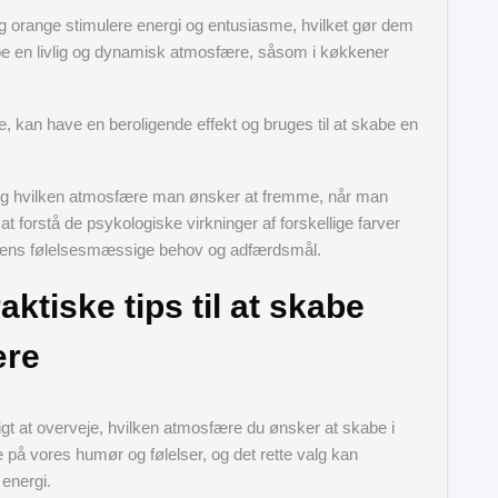
 orange stimulere energi og entusiasme, hvilket gør dem
be en livlig og dynamisk atmosfære, såsom i køkkener
, kan have en beroligende effekt og bruges til at skabe en
ser og hvilken atmosfære man ønsker at fremme, når man
 at forstå de psykologiske virkninger af forskellige farver
r ens følelsesmæssige behov og adfærdsmål.
aktiske tips til at skabe
ære
gtigt at overveje, hvilken atmosfære du ønsker at skabe i
 på vores humør og følelser, og det rette valg kan
 energi.