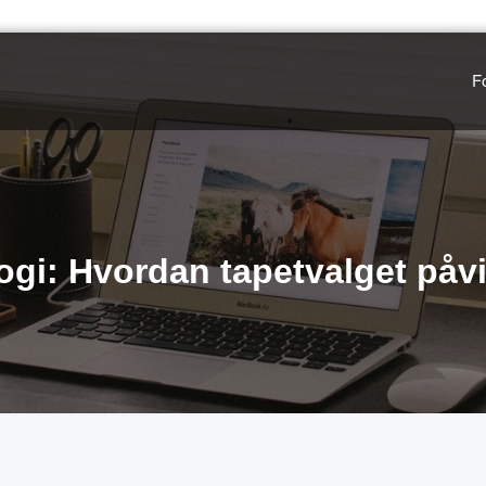
F
gi: Hvordan tapetvalget påvi