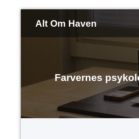
Videre
til
Alt Om Haven
indhold
Farvernes psykolo