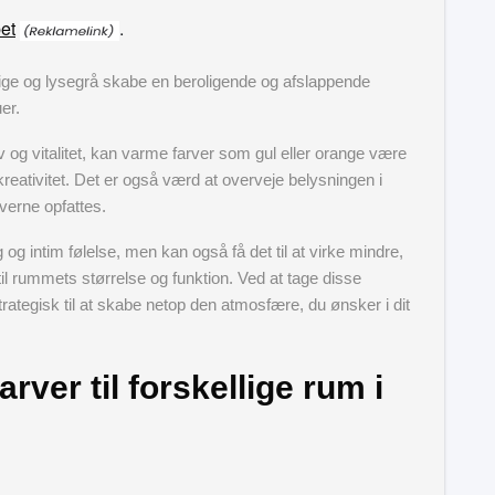
et
.
ige og lysegrå skabe en beroligende og afslappende
er.
v og vitalitet, kan varme farver som gul eller orange være
reativitet. Det er også værd at overveje belysningen i
verne opfattes.
g intim følelse, men kan også få det til at virke mindre,
 til rummets størrelse og funktion. Ved at tage disse
trategisk til at skabe netop den atmosfære, du ønsker i dit
rver til forskellige rum i