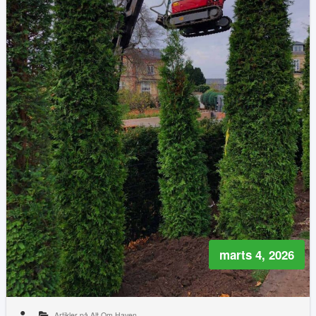
marts 4, 2026
Artikler på Alt Om Haven