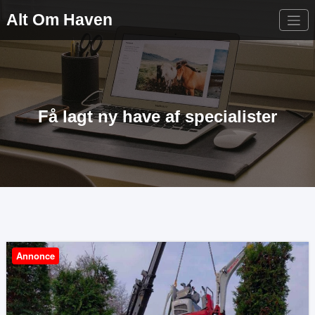
Videre
Alt Om Haven
til
indhold
Få lagt ny have af specialister
Annonce