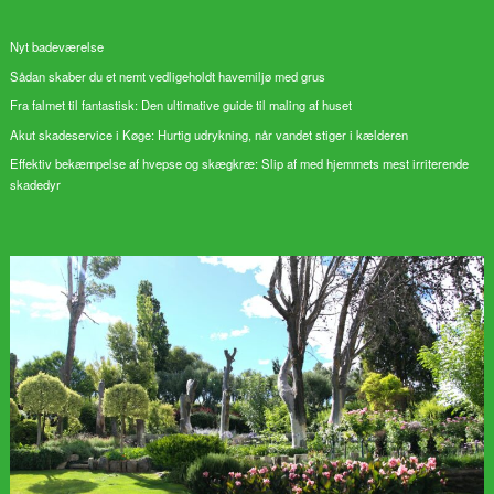
Nyt badeværelse
Sådan skaber du et nemt vedligeholdt havemiljø med grus
Fra falmet til fantastisk: Den ultimative guide til maling af huset
Akut skadeservice i Køge: Hurtig udrykning, når vandet stiger i kælderen
Effektiv bekæmpelse af hvepse og skægkræ: Slip af med hjemmets mest irriterende
skadedyr