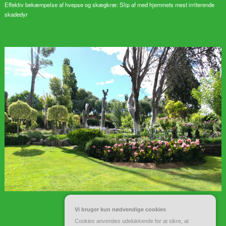
Effektiv bekæmpelse af hvepse og skægkræ: Slip af med hjemmets mest irriterende
skadedyr
Vi bruger kun nødvendige cookies
Cookies anvendes udelukkende for at sikre, at