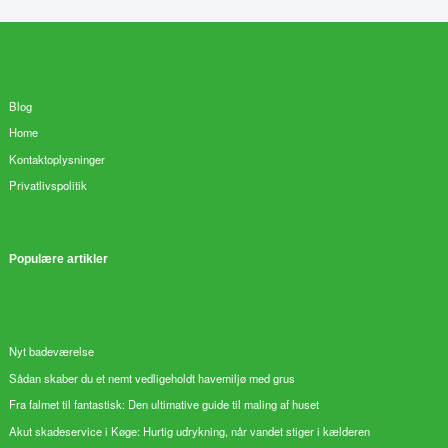
Blog
Home
Kontaktoplysninger
Privatlivspolitik
Populære artikler
Nyt badeværelse
Sådan skaber du et nemt vedligeholdt havemiljø med grus
Fra falmet til fantastisk: Den ultimative guide til maling af huset
Akut skadeservice i Køge: Hurtig udrykning, når vandet stiger i kælderen