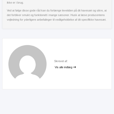
ikke er i brug.
Ved at følge disse gode råd kan du forlænge levetiden på dit havesæt og sikre, at
det forbliver smukt og funktionelt i mange sæsoner. Husk at læse producentens
vejledning for yderligere anbefalinger til vedligeholdelse af dit specifikke havesæt.
Skrevet af:
Vis alle indlæg