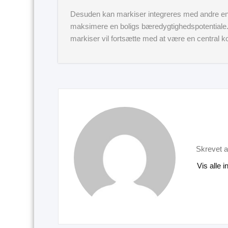
Desuden kan markiser integreres med andre ener
maksimere en boligs bæredygtighedspotentiale. M
markiser vil fortsætte med at være en central k
Skrevet a
Vis alle 