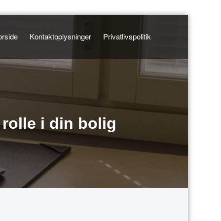
orside
Kontaktoplysninger
Privatlivspolitik
olle i din bolig