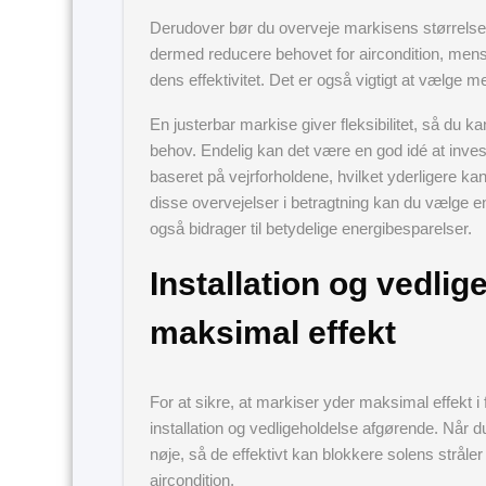
Derudover bør du overveje markisens størrelse
dermed reducere behovet for aircondition, mens
dens effektivitet. Det er også vigtigt at vælge m
En justerbar markise giver fleksibilitet, så du ka
behov. Endelig kan det være en god idé at inve
baseret på vejrforholdene, hvilket yderligere ka
disse overvejelser i betragtning kan du vælge en
også bidrager til betydelige energibesparelser.
Installation og vedlig
maksimal effekt
For at sikre, at markiser yder maksimal effekt i f
installation og vedligeholdelse afgørende. Når du
nøje, så de effektivt kan blokkere solens strå
aircondition.