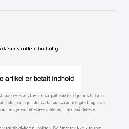
rkisens rolle i din bolig
dstheden vokser, bliver energieffektivitet i hjemmet stadig
at finde løsninger, der både reducerer energiforbruget og
te, men yderst effektive metoder til at opnå dette, er
 energieffektiviteten i boligen. De fungerer ikke kun som