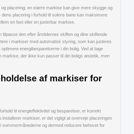
 og placering; en større markise kan give mere skygge og
 dens placering i forhold til solens bane kan maksimere
ellem en fast eller en justerbar markise.
n tilpasse den efter årstidernes skiften og dine skiftende
stere i markiser med automatisk styring, som kan justeres
n optimere energibesparelserne i din bolig. Ved at tage
 markise, der ikke kun passer til din boligs æstetik, men
eholdelse af markiser for
orhold til energieffektivitet og besparelser, er korrekt
 installerer markiser, er det vigtigt at overveje placeringen
ler i sommermånederne og dermed reducere behovet for