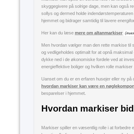
skyggegivere på solrige dage, men kan også redu
sollys og dermed holde indendørstemperaturen
hjemmet og bidrager samtidig til lavere energifo
Her kan du læse
mere om altanmarkiser
Men hvordan vælger man den rette markise til si
og vedligeholdes optimalt for at opnå maksimal e
dykke ned i de økonomiske fordele ved at investe
energieffektive boliger og hvilken rolle markiser 
Uanset om du er en erfaren husejer eller ny på om
hvordan markiser kan være en nøglekomponen
besparelser i hjemmet.
Hvordan markiser bidr
Markiser spiller en væsentlig rolle i at forbedre