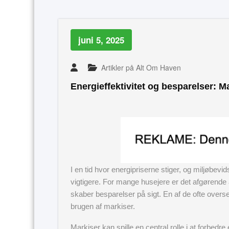
juni 5, 2025
Artikler på Alt Om Haven
Energieffektivitet og besparelser: Ma
I en tid hvor energipriserne stiger, og miljøbevi
vigtigere. For mange husejere er det afgørende 
skaber besparelser på sigt. En af de ofte overse
brugen af markiser.
Markiser kan spille en central rolle i at forbedre