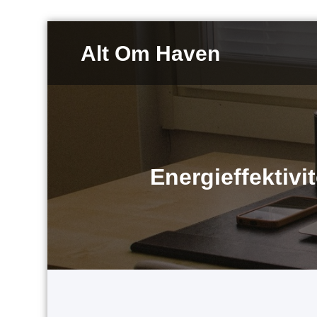
Videre
til
Alt Om Haven
indhold
Energieffektivi